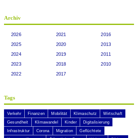
Archiv
2026
2021
2016
2025
2020
2013
2024
2019
2011
2023
2018
2010
2022
2017
Tags
Verkehr
Finanzen
Mobilität
Klimaschutz
Wirtschaft
Gesundheit
Klimawandel
Kinder
Digitalisierung
Infrastruktur
Corona
Migration
Geflüchtete