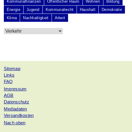
Kommunalfinanzen
Öffentlicher Raum
Wohnen
Bildung
Energie
Jugend
Kommunalrecht
Haushalt
Demokratie
Klima
Nachhaltigkeit
Arbeit
Sitemap
Links
FAQ
Impressum
AGB
Datenschutz
Mediadaten
Versandkosten
Nach oben