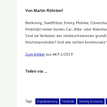
Von Martin Röhrleef
Berlkönig, Stadtflitzer, Emmy, Mobike, Cleversh
Mobilität immer bunter. Car-, Bike- oder Ridesha
Sind sie Vorboten des vielbeschworenen grund
Nischenprodukte? Und wie sollten kommunale 
Zum Artikel
aus AKP 2/2019
Teilen via ...
Tags
Digitalisierung
Mobilität
Sharing Economy