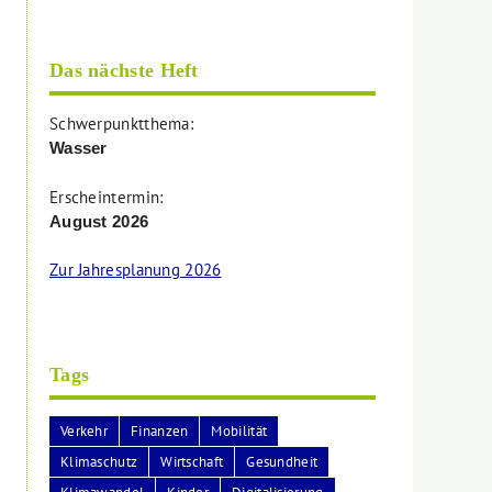
Das nächste Heft
Schwerpunktthema:
Wasser
Erscheintermin:
August 2026
Zur Jahresplanung 2026
Tags
Verkehr
Finanzen
Mobilität
Klimaschutz
Wirtschaft
Gesundheit