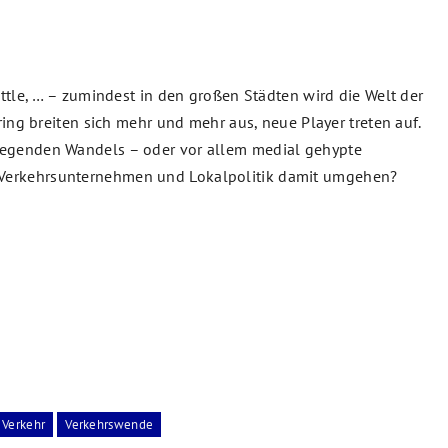
uttle, … – zumindest in den großen Städten wird die Welt der
ring breiten sich mehr und mehr aus, neue Player treten auf.
legenden Wandels – oder vor allem medial gehypte
Verkehrsunternehmen und Lokalpolitik damit umgehen?
Verkehr
Verkehrswende