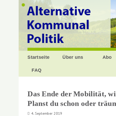
Zurück
zum
Inhalt
Startseite
Über uns
Abo
FAQ
Das Ende der Mobilität, wi
Planst du schon oder träu
4. September 2019