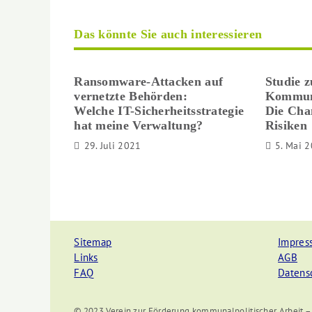
Das könnte Sie auch interessieren
Ransomware-Attacken auf
Studie z
vernetzte Behörden:
Kommun
Welche IT-Sicherheitsstrategie
Die Cha
hat meine Verwaltung?
Risiken
29. Juli 2021
5. Mai 
Sitemap
Impres
Links
AGB
FAQ
Datens
© 2023 Verein zur Förderung kommunalpolitischer Arbeit –