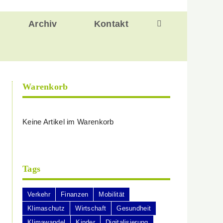
Archiv
Kontakt
Warenkorb
Keine Artikel im Warenkorb
Tags
Verkehr
Finanzen
Mobilität
Klimaschutz
Wirtschaft
Gesundheit
Klimawandel
Kinder
Digitalisierung