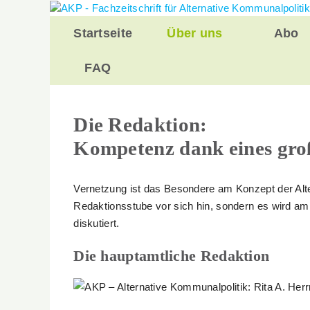
Zurück
zum
Startseite
Über uns
Abo
Inhalt
FAQ
Die Redaktion:
Kompetenz dank eines gro
Vernetzung ist das Besondere am Konzept der Alte
Redaktionsstube vor sich hin, sondern es wird am 
diskutiert.
Die hauptamtliche Redaktion