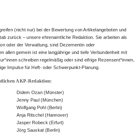
 greifen (nicht nur) bei der Bewertung von Artikelangeboten und
ab zurück – unsere ehrenamtliche Redaktion. Sie arbeiten als
ion oder der Verwaltung, sind Dezernentin oder
 allen gemein ist eine langjährige und tiefe Verbundenheit mit
*innen schreiben regelmäßig oder sind eifrige Rezensent*innen,
ige Impulse für Heft- oder Schwerpunkt-Planung.
mtlichen AKP-Redaktion:
Didem Ozan (Münster)
Jenny Paul (München)
Wolfgang Pohl (Berlin)
Anja Ritschel (Hannover)
Jasper Robeck (Erfurt)
Jörg Sauskat (Berlin)