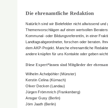
Die ehrenamtliche Redaktion
Natürlich sind wir Bielefelder nicht allwissend und
Themenvorschlägen auf einen wertvollen Beraterst
Kommunal- oder BildungsreferentIn, in einer Frakt
Landtagsabgeordneter, forschen oder beraten. Ihnen
dem AKP-Projekt. Manche ehrenamtliche Redakteur
andere knüpfen für uns Kontakte oder geben wicht
Diese Expert*innen sind Mitglieder der ehrena
Wilhelm Achelpöhler (Münster)
Kerstin Celina (Kürnach)
Oliver Decken (Landau)
Jürgen Frömmrich (Frankenberg)
Ansgar Gusy (Berlin)
Jörn Jaath (Berlin)