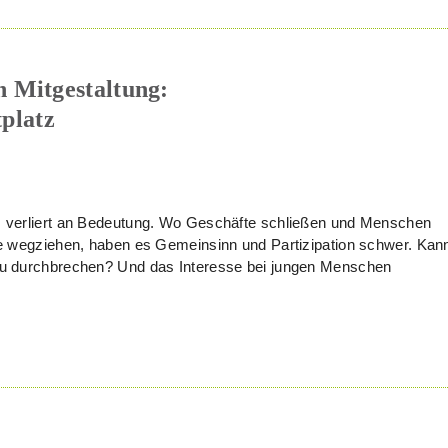
 Mitgestaltung:
platz
atz verliert an Bedeutung. Wo Geschäfte schließen und Menschen
iele wegziehen, haben es Gemeinsinn und Partizipation schwer. Kan
s zu durchbrechen? Und das Interesse bei jungen Menschen