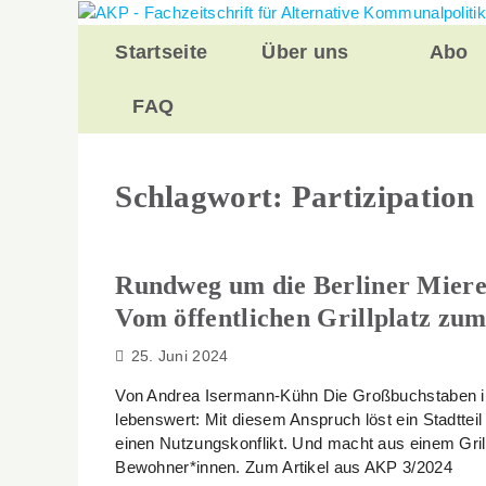
Zurück
zum
Startseite
Über uns
Abo
Inhalt
FAQ
Schlagwort:
Partizipation
Rundweg um die Berliner Mier
Vom öffentlichen Grillplatz zum
25. Juni 2024
Von Andrea Isermann-Kühn Die Großbuchstaben im 
lebenswert: Mit diesem Anspruch löst ein Stadttei
einen Nutzungskonflikt. Und macht aus einem Grillp
Bewohner*innen. Zum Artikel aus AKP 3/2024