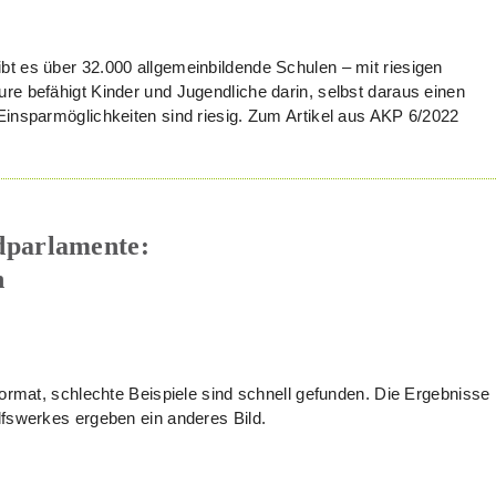
t es über 32.000 allgemeinbildende Schulen – mit riesigen
re befähigt Kinder und Jugendliche darin, selbst daraus einen
Einsparmöglichkeiten sind riesig. Zum Artikel aus AKP 6/2022
dparlamente:
n
format, schlechte Beispiele sind schnell gefunden. Die Ergebnisse
lfswerkes ergeben ein anderes Bild.