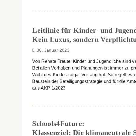
Leitlinie für Kinder- und Jugend
Kein Luxus, sondern Verpflicht
30. Januar 2023
Von Renate Treutel Kinder und Jugendliche sind 
Bei allen Vorhaben und Planungen ist immer zu prü
Wohl des Kindes sogar Vorrang hat. So regelt es ein
Baustein der Beteiligungsstrategie und für die Äm
aus AKP 1/2023
Schools4Future:
Klassenziel: Die klimaneutrale 