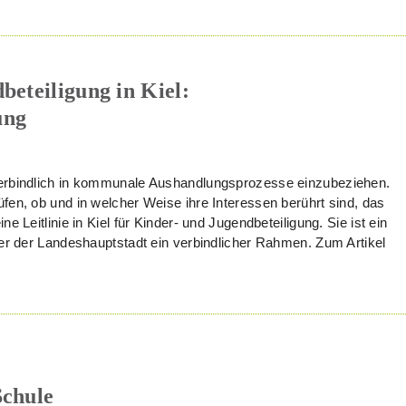
beteiligung in Kiel:
ung
verbindlich in kommunale Aushandlungsprozesse einzubeziehen.
fen, ob und in welcher Weise ihre Interessen berührt sind, das
e Leitlinie in Kiel für Kinder- und Jugendbeteiligung. Sie ist ein
ter der Landeshauptstadt ein verbindlicher Rahmen. Zum Artikel
Schule