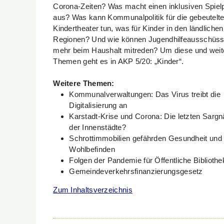
Corona-Zeiten? Was macht einen inklusiven Spielp
aus? Was kann Kommunalpolitik für die gebeutelt
Kindertheater tun, was für Kinder in den ländlichen
Regionen? Und wie können Jugendhilfeausschüs
mehr beim Haushalt mitreden? Um diese und weit
Themen geht es in AKP 5/20: „Kinder“.
Weitere Themen:
Kommunalverwaltungen: Das Virus treibt die
Digitalisierung an
Karstadt-Krise und Corona: Die letzten Sargn
der Innenstädte?
Schrottimmobilien gefährden Gesundheit und
Wohlbefinden
Folgen der Pandemie für Öffentliche Biblioth
Gemeindeverkehrsfinanzierungsgesetz
Zum Inhaltsverzeichnis