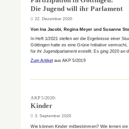
Partizipation in Göttingen:
Die Jugend will ihr Parlament
22. Dezember 2020
Von Ina Jacobi, Regina Meyer und Susanne St
In Heft 1/2021 stellen wir die Ergebnisse einer S
Göttingen hatte es eine Grüne Initiative vermocht
für ihr Jugendparlament erstellt. Es ging 2020 an d
Zum Artikel
aus AKP 5/2019
AKP 5/2020:
Kinder
3. September 2020
Wie können Kinder mitbestimmen? Wie lernen sie 