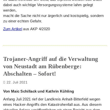
dabei auch wichtige Versorgungssysteme lahm gelegt
werden,
macht die Sache nicht nur ärgerlich und kostspielig, sondern
zu einer echten Gefahr.
Zum Artikel
aus AKP 4/2020
Trojaner-Angriff auf die Verwaltung
von Neustadt am Rübenberge:
Abschalten – Sofort!
22. Juli 2021
Von Maic Schillack und Kathrin Kühling
Anfang Juli 2021 rief der Landkreis Anhalt-Bitterfeld wegen
eines Hacker-Angriffs den Katastrohenfall aus. Aus diesem
aktuellen Anlass veröffentlichen wir einen Bericht aus dem