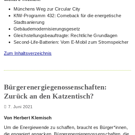
Münchens Weg zur Circular City
KfW-Programm 432: Comeback für die energetische
Stadtsanierung
Gebäudemodernisierungsgesetz
Gleichstellungsbeauftragte: Rechtliche Grundlagen
Second-Life-Batterien: Vom E-Mobil zum Stromspeicher
Zum Inhaltsverzeichnis
Bürgerenergiegenossenschaften:
Zurück an den Katzentisch?
7. Juni 2021
Von Herbert Klemisch
Um die Energiewende zu schaffen, braucht es Bürger*innen,
die engagiert anpacken. Bürgerenergiegenossenschaften, die