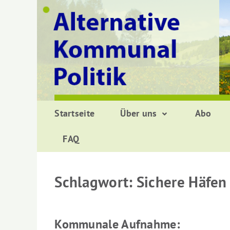
Zurück
zum
Inhalt
Startseite
Über uns
Abo
FAQ
Schlagwort:
Sichere Häfen
Kommunale Aufnahme: