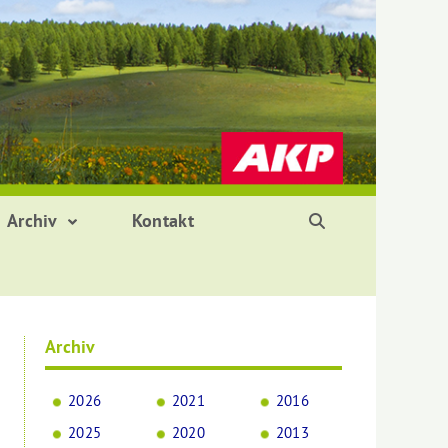
Archiv
Kontakt
Archiv
2026
2021
2016
2025
2020
2013