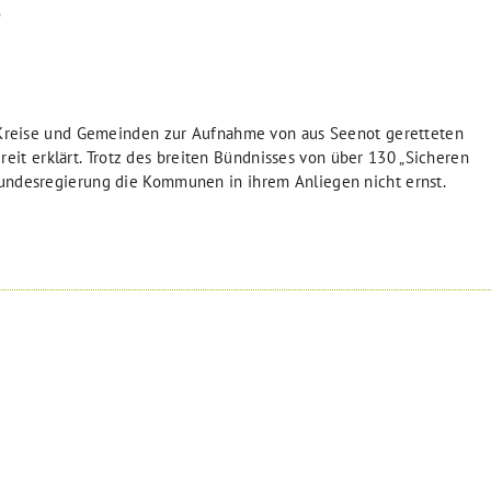
?
, Kreise und Gemeinden zur Aufnahme von aus Seenot geretteten
 erklärt. Trotz des breiten Bündnisses von über 130 „Sicheren
undesregierung die Kommunen in ihrem Anliegen nicht ernst.