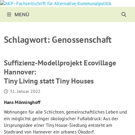
Zurück
zum
MENÜ
Inhalt
Schlagwort:
Genossenschaft
Suffizienz-Modellprojekt Ecovillage
Hannover:
Tiny Living statt Tiny Houses
31. Januar 2022
Hans Mönninghoff
Wohnungen für alle Schichten, gemeinschaftliches Leben und
ein möglichst geringer ökologischer Fußabdruck: Aus der
Ursprungsidee einer Tiny House-Siedlung entsteht am
Stadtrand von Hannover ein urbanes Ökodorf.