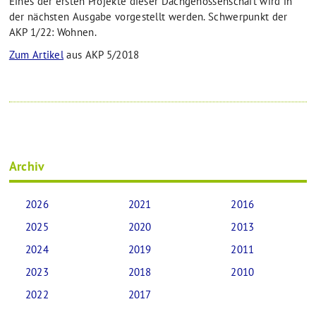
Eines der ersten Projekte dieser Dachgenossenschaft wird in
der nächsten Ausgabe vorgestellt werden. Schwerpunkt der
AKP 1/22: Wohnen.
Zum Artikel
aus AKP 5/2018
Archiv
2026
2021
2016
2025
2020
2013
2024
2019
2011
2023
2018
2010
2022
2017