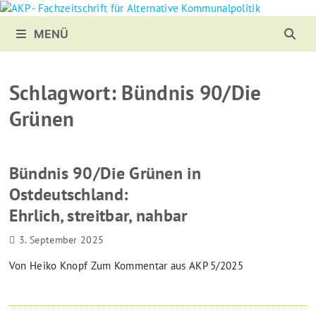
Zurück
zum
MENÜ
Inhalt
Schlagwort:
Bündnis 90/Die
Grünen
Bündnis 90/Die Grünen in
Ostdeutschland:
Ehrlich, streitbar, nahbar
3. September 2025
Von Heiko Knopf Zum Kommentar aus AKP 5/2025