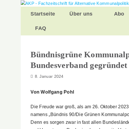
Zurück
zum
Startseite
Über uns
Abo
Inhalt
FAQ
Bündnisgrüne Kommunalpol
Bundesverband gegründet
8. Januar 2024
Von Wolfgang Pohl
Die Freude war groß, als am 26. Oktober 2023
namens „Bündnis 90/Die Grünen Kommunalpoli
Denn es sorgen zwar in fast allen Bundesländ