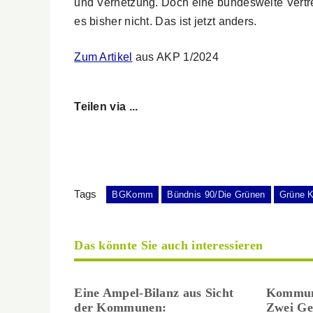
und Vernetzung. Doch eine bundesweite Vert
es bisher nicht. Das ist jetzt anders.
Zum Artikel
aus AKP 1/2024
Teilen via ...
Tags
BGKomm
Bündnis 90/Die Grünen
Grüne K
Das könnte Sie auch interessieren
Eine Ampel-Bilanz aus Sicht
Kommun
der Kommunen:
Zwei Ge