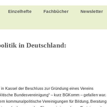
Einzelhefte
Fachbücher
Newsletter
itik in Deutschland:
 in Kassel der Beschluss zur Gründung eines Vereins
tische Bundesvereinigung“ – kurz BGKomm – gefallen war.
ern kommunalpolitische Vereinigungen für Bildung, Beratung