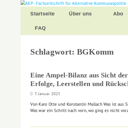
Zurück
zum
Startseite
Über uns
Abo
Inhalt
FAQ
Schlagwort:
BGKomm
Eine Ampel-Bilanz aus Sicht d
Erfolge, Leerstellen und Rücksc
7. Januar 2025
Von Karo Otte und Konstantin Mallach Was ist aus S
Was war ein Schritt nach vorn, wo ging es nicht vo