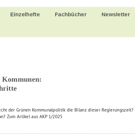
Einzelhefte
Fachbücher
Newsletter
er Kommunen:
hritte
icht der Grünen Kommunalpolitik die Bilanz dieser Regierungszeit?
ran? Zum Artikel aus AKP 1/2025