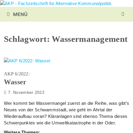
Zurück
zum
MENÜ
Inhalt
Schlagwort:
Wassermanagement
AKP 6/2022:
Wasser
7. November 2022
Wer kommt bei Wassermangel zuerst an die Reihe, was gibt’s
Neues von der Schwammstadt, wie geht im Ahrtal der
Wiederaufbau voran? Kläranlagen sind ebenso Thema dieses
Schwerpunktes wie die Umweltkatastrophe in der Oder.
Weitere Themen: