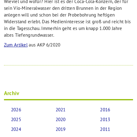
Wieviel und wofür? Hier ist es der Coca-Cola-Konzern, der für
sein Vio-Mineralwasser den dritten Brunnen in der Region
anlegen will und schon bei der Probebohrung heftigen
Widerstand erlebt. Das Medieninteresse ist groß und reicht bis
in die Tagesschau. Immerhin geht es um knapp 1.000 Jahre
altes Tiefengrundwasser.
Zum Artikel
aus AKP 6/2020
Archiv
2026
2021
2016
2025
2020
2013
2024
2019
2011