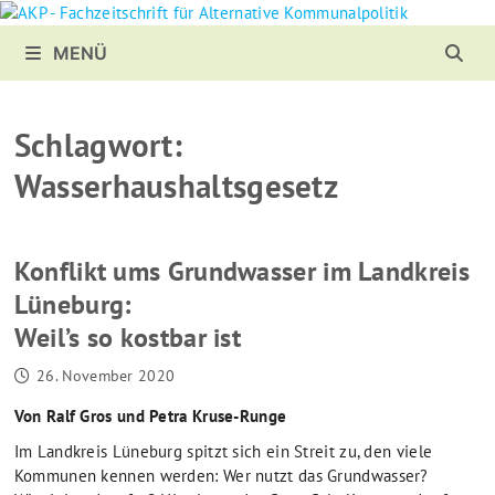
Zurück
zum
MENÜ
Inhalt
Schlagwort:
Wasserhaushaltsgesetz
Konflikt ums Grundwasser im Landkreis
Lüneburg:
Weil’s so kostbar ist
26. November 2020
Von Ralf Gros und Petra Kruse-Runge
Im Landkreis Lüneburg spitzt sich ein Streit zu, den viele
Kommunen kennen werden: Wer nutzt das Grundwasser?