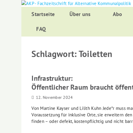
Zurück
zum
Startseite
Über uns
Abo
Inhalt
FAQ
Schlagwort:
Toiletten
Infrastruktur:
Öffentlicher Raum braucht öffent
12. November 2024
Von Martine Kayser und Lilith Kuhn Jede*r muss mal
Voraussetzung für inklusive Orte, sie erweitern de
finden – oder defekt, kostenpflichtig und nicht bar