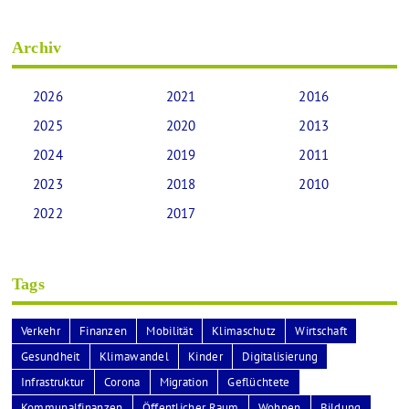
Archiv
2026
2021
2016
2025
2020
2013
2024
2019
2011
2023
2018
2010
2022
2017
Tags
Verkehr
Finanzen
Mobilität
Klimaschutz
Wirtschaft
Gesundheit
Klimawandel
Kinder
Digitalisierung
Infrastruktur
Corona
Migration
Geflüchtete
Kommunalfinanzen
Öffentlicher Raum
Wohnen
Bildung