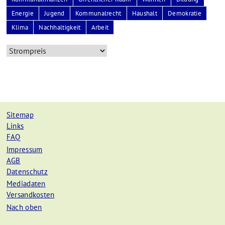
Energie
Jugend
Kommunalrecht
Haushalt
Demokratie
Klima
Nachhaltigkeit
Arbeit
Sitemap
Links
FAQ
Impressum
AGB
Datenschutz
Mediadaten
Versandkosten
Nach oben