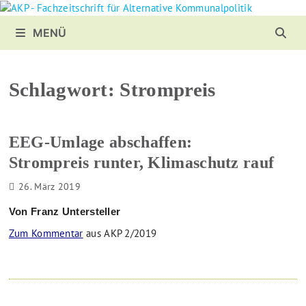
Zurück
zum
MENÜ
Inhalt
Schlagwort:
Strompreis
EEG-Umlage abschaffen:
Strompreis runter, Klimaschutz rauf
26. März 2019
Von Franz Untersteller
Zum Kommentar
aus AKP 2/2019