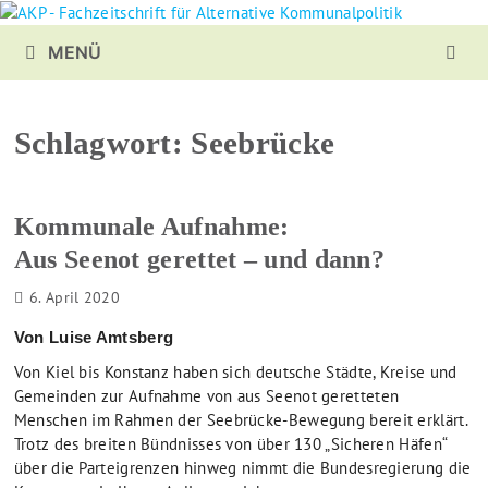
Zurück
zum
MENÜ
Inhalt
Schlagwort:
Seebrücke
Kommunale Aufnahme:
Aus Seenot gerettet – und dann?
6. April 2020
Von Luise Amtsberg
Von Kiel bis Konstanz haben sich deutsche Städte, Kreise und
Gemeinden zur Aufnahme von aus Seenot geretteten
Menschen im Rahmen der Seebrücke-Bewegung bereit erklärt.
Trotz des breiten Bündnisses von über 130 „Sicheren Häfen“
über die Parteigrenzen hinweg nimmt die Bundesregierung die