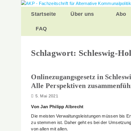
Zurück
zum
Startseite
Über uns
Abo
Inhalt
FAQ
Schlagwort:
Schleswig-Hol
Onlinezugangsgesetz in Schleswi
Alle Perspektiven zusammenfüh
5. Mai 2021
Von Jan Philipp Albrecht
Die meisten Verwaltungsleistungen müssen bis Ende
zu stemmen ist. Daher geht es bei der Umsetzung
von allen mit allen.