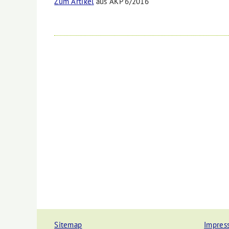
Zum Artikel
aus AKP 6/2016
Sitemap
Impres