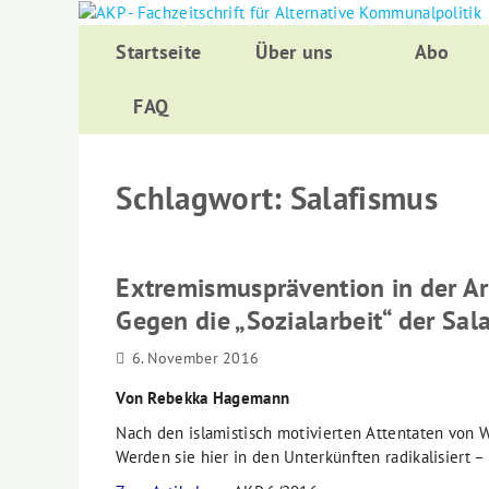
Zurück
zum
Startseite
Über uns
Abo
Inhalt
FAQ
Schlagwort:
Salafismus
Extremismusprävention in der Ar
Gegen die „Sozialarbeit“ der Sala
6. November 2016
Von Rebekka Hagemann
Nach den islamistisch motivierten Attentaten von 
Werden sie hier in den Unterkünften radikalisier