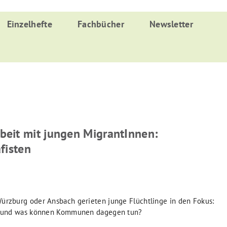
Einzelhefte
Fachbücher
Newsletter
beit mit jungen MigrantInnen:
fisten
Würzburg oder Ansbach gerieten junge Flüchtlinge in den Fokus:
t – und was können Kommunen dagegen tun?