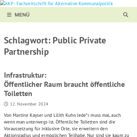
Zurück
zum
MENÜ
Inhalt
Schlagwort:
Public Private
Partnership
Infrastruktur:
Öffentlicher Raum braucht öffentliche
Toiletten
12. November 2024
Von Martine Kayser und Lilith Kuhn Jede*r muss mal, auch
wenn man unterwegs ist. Öffentliche Toiletten sind die
Voraussetzung für inklusive Orte, sie erweitern den
Aktionsradius und ermöglichen Teilhabe. Nur sind sie kaum zu