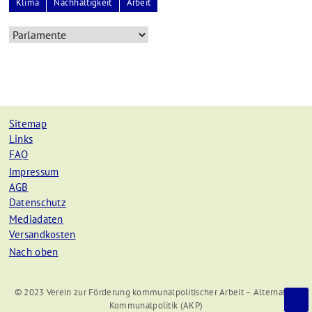
Klima
Nachhaltigkeit
Arbeit
Sitemap
Links
FAQ
Impressum
AGB
Datenschutz
Mediadaten
Versandkosten
Nach oben
© 2023 Verein zur Förderung kommunalpolitischer Arbeit – Alternative
Kommunalpolitik (AKP)