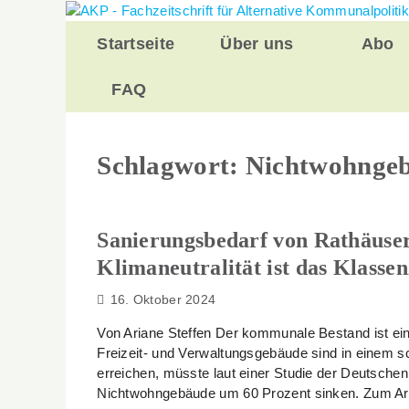
Zurück
zum
Startseite
Über uns
Abo
Inhalt
FAQ
Schlagwort:
Nichtwohnge
Sanierungsbedarf von Rathäuser
Klimaneutralität ist das Klassen
16. Oktober 2024
Von Ariane Steffen Der kommunale Bestand ist ein 
Freizeit- und Verwaltungsgebäude sind in einem s
erreichen, müsste laut einer Studie der Deutsch
Nichtwohngebäude um 60 Prozent sinken. Zum Ar