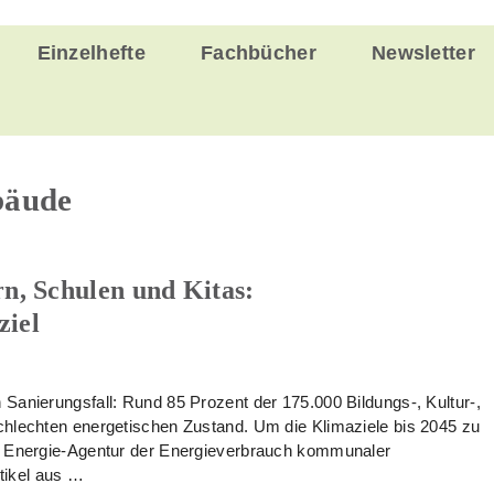
Einzelhefte
Fachbücher
Newsletter
bäude
n, Schulen und Kitas:
ziel
Sanierungsfall: Rund 85 Prozent der 175.000 Bildungs-, Kultur-,
chlechten energetischen Zustand. Um die Klimaziele bis 2045 zu
en Energie-Agentur der Energieverbrauch kommunaler
tikel aus …