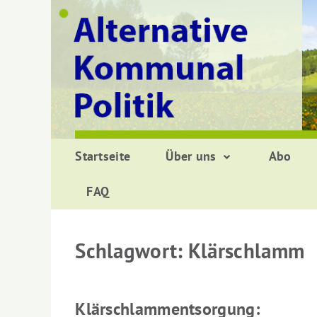
Zurück
zum
Inhalt
Startseite
Über uns
Abo
FAQ
Schlagwort:
Klärschlamm
Klärschlammentsorgung: