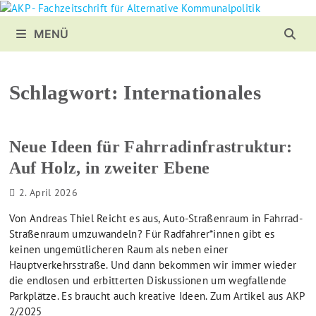
Zurück
zum
MENÜ
Inhalt
Schlagwort:
Internationales
Neue Ideen für Fahrradinfrastruktur:
Auf Holz, in zweiter Ebene
2. April 2026
Von Andreas Thiel Reicht es aus, Auto-Straßenraum in Fahrrad-
Straßenraum umzuwandeln? Für Radfahrer*innen gibt es
keinen ungemütlicheren Raum als neben einer
Hauptverkehrsstraße. Und dann bekommen wir immer wieder
die endlosen und erbitterten Diskussionen um wegfallende
Parkplätze. Es braucht auch kreative Ideen. Zum Artikel aus AKP
2/2025