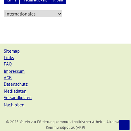
Klima
Nachhaltigkeit
Arbeit
Sitemap
Links
FAQ
Impressum
AGB
Datenschutz
Mediadaten
Versandkosten
Nach oben
© 2023 Verein zur Förderung kommunalpolitischer Arbeit – Alternative
Kommunalpolitik (AKP)