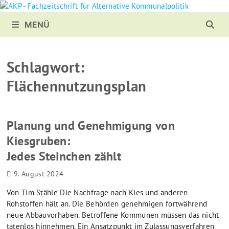
Zurück
zum
MENÜ
Inhalt
Schlagwort:
Flächennutzungsplan
Planung und Genehmigung von
Kiesgruben:
Jedes Steinchen zählt
9. August 2024
Von Tim Stähle Die Nachfrage nach Kies und anderen
Rohstoffen hält an. Die Behörden genehmigen fortwährend
neue Abbauvorhaben. Betroffene Kommunen müssen das nicht
tatenlos hinnehmen. Ein Ansatzpunkt im Zulassungsverfahren