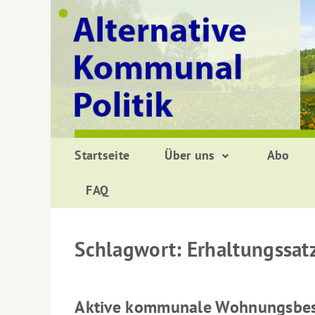
Zurück
zum
Inhalt
Startseite
Über uns
Abo
FAQ
Schlagwort:
Erhaltungssat
Aktive kommunale Wohnungsbes