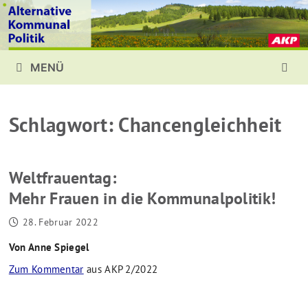
Zurück
zum
Inhalt
MENÜ
Schlagwort:
Chancengleichheit
Weltfrauentag:
Mehr Frauen in die Kommunalpolitik!
28. Februar 2022
Von Anne Spiegel
Zum Kommentar
aus AKP 2/2022