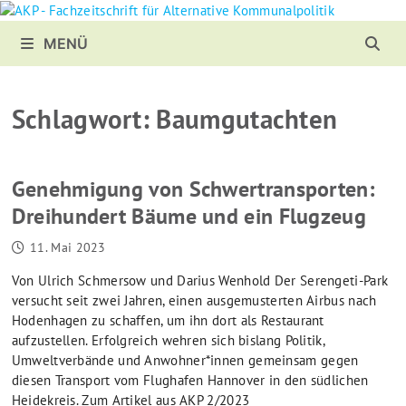
Zurück
zum
MENÜ
Inhalt
Schlagwort:
Baumgutachten
Genehmigung von Schwertransporten:
Dreihundert Bäume und ein Flugzeug
11. Mai 2023
Von Ulrich Schmersow und Darius Wenhold Der Serengeti-Park
versucht seit zwei Jahren, einen ausgemusterten Airbus nach
Hodenhagen zu schaffen, um ihn dort als Restaurant
aufzustellen. Erfolgreich wehren sich bislang Politik,
Umweltverbände und Anwohner*innen gemeinsam gegen
diesen Transport vom Flughafen Hannover in den südlichen
Heidekreis. Zum Artikel aus AKP 2/2023