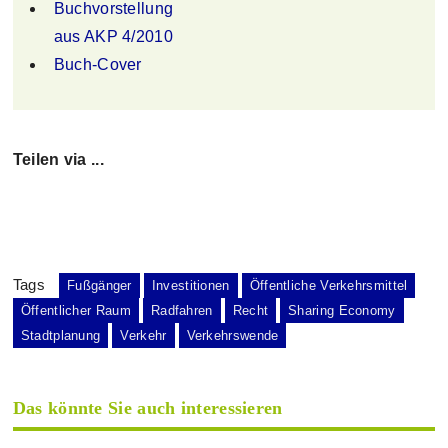
Buchvorstellung
aus AKP 4/2010
Buch-Cover
Teilen via ...
Tags
Fußgänger
Investitionen
Öffentliche Verkehrsmittel
Öffentlicher Raum
Radfahren
Recht
Sharing Economy
Stadtplanung
Verkehr
Verkehrswende
Das könnte Sie auch interessieren