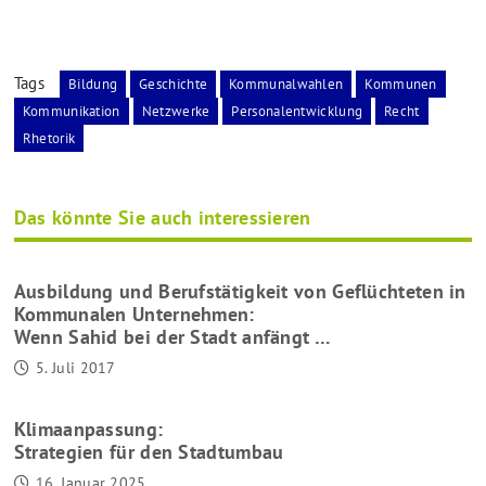
Tags
Bildung
Geschichte
Kommunalwahlen
Kommunen
Kommunikation
Netzwerke
Personalentwicklung
Recht
Rhetorik
Das könnte Sie auch interessieren
Ausbildung und Berufstätigkeit von Geflüchteten in
Kommunalen Unternehmen:
Wenn Sahid bei der Stadt anfängt …
5. Juli 2017
Klimaanpassung:
Strategien für den Stadtumbau
16. Januar 2025