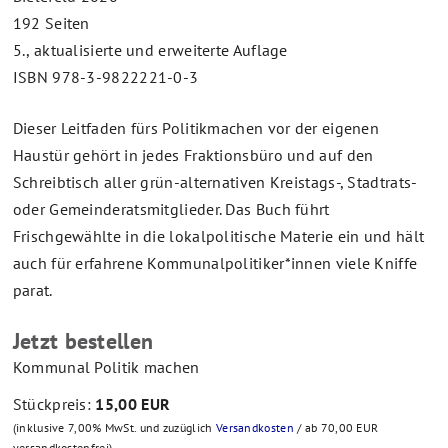
192 Seiten
5., aktualisierte und erweiterte Auflage
ISBN 978-3-9822221-0-3
Dieser Leitfaden fürs Politikmachen vor der eigenen
Haustür gehört in jedes Fraktionsbüro und auf den
Schreibtisch aller grün-alternativen Kreistags-, Stadtrats-
oder Gemeinderatsmitglieder. Das Buch führt
Frischgewählte in die lokalpolitische Materie ein und hält
auch für erfahrene Kommunalpolitiker*innen viele Kniffe
parat.
Jetzt bestellen
Kommunal Politik machen
Stückpreis:
15,00 EUR
(inklusive 7,00% MwSt. und zuzüglich
Versandkosten
/ ab 70,00 EUR
versandkostenfrei)