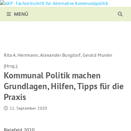
Zurück
zum
MENÜ
Inhalt
Rita A. Herrmann, Alexander Burgdorf, Gerald Munier
(Hrsg.):
Kommunal Politik machen
Grundlagen, Hilfen, Tipps für die
Praxis
11. September 2020
Bielefeld 2020