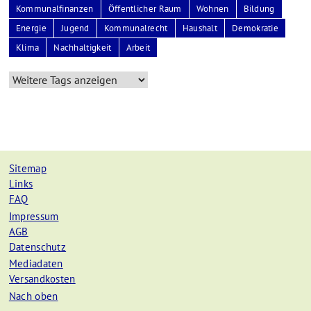
Kommunalfinanzen
Öffentlicher Raum
Wohnen
Bildung
Energie
Jugend
Kommunalrecht
Haushalt
Demokratie
Klima
Nachhaltigkeit
Arbeit
Sitemap
Links
FAQ
Impressum
AGB
Datenschutz
Mediadaten
Versandkosten
Nach oben