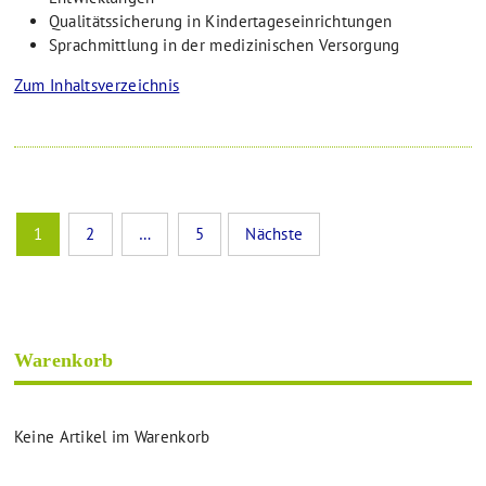
Qualitätssicherung in Kindertageseinrichtungen
Sprachmittlung in der medizinischen Versorgung
Zum Inhaltsverzeichnis
Seitennummerierung
1
2
…
5
Nächste
der
Beiträge
Warenkorb
Keine Artikel im Warenkorb