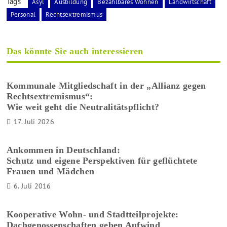
Tags
Asyl
Ausbildung
Bezahlbares Wohnen
Landwirtschaft
Personal
Rechtsextremismus
Das könnte Sie auch interessieren
Kommunale Mitgliedschaft in der „Allianz gegen
Rechtsextremismus“:
Wie weit geht die Neutralitätspflicht?
17. Juli 2026
Ankommen in Deutschland:
Schutz und eigene Perspektiven für geflüchtete
Frauen und Mädchen
6. Juli 2016
Kooperative Wohn- und Stadtteilprojekte:
Dachgenossenschaften geben Aufwind