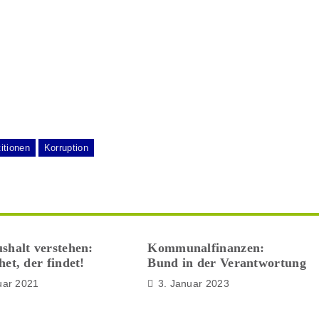
itionen
Korruption
shalt verstehen:
Kommunalfinanzen:
et, der findet!
Bund in der Verantwortung
uar 2021
3. Januar 2023