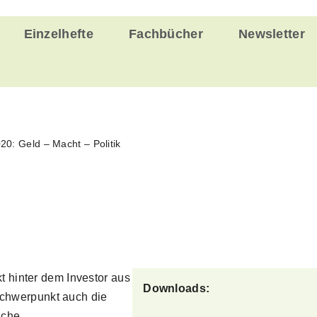
Einzelhefte
Fachbücher
Newsletter
20: Geld – Macht – Politik
t hinter dem ­Investor aus
Downloads:
chwerpunkt auch die
che,