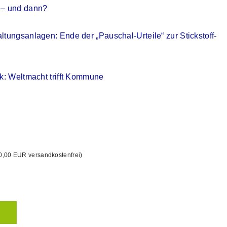
 – und dann?
ltungsanlagen: Ende der „Pauschal-Urteile“ zur Stickstoff-
ik: Weltmacht trifft Kommune
0,00 EUR versandkostenfrei)