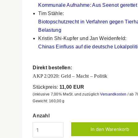
Kommunale Aufnahme: Aus Seenot gerettet
Tim Stähle:
Biotopschutzrecht in Verfahren gegen Tierha
Belastung
Kristin Shi-Kupfer und Jan Weidenfeld:
Chinas Einfluss auf die deutsche Lokalpolit
Direkt bestellen:
AKP 2/2020: Geld – Macht – Politik
Stückpreis:
11,00 EUR
(inklusive 7,00% MwSt. und zuzüglich
Versandkosten
/ ab 7
Gewicht:
160,00
g
Anzahl