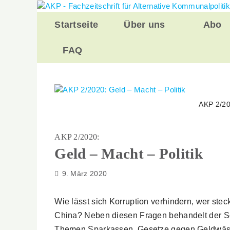
Zurück
zum
Startseite
Über uns
Abo
Inhalt
FAQ
AKP 2/20
AKP 2/2020:
Geld – Macht – Politik
9. März 2020
Wie lässt sich Korruption verhindern, wer steck
China? Neben diesen Fragen behandelt der S
Themen Sparkassen, Gesetze gegen Geldwäs