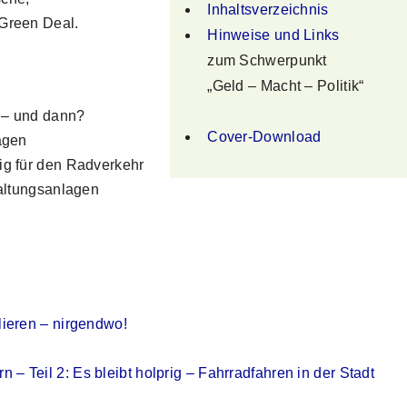
Inhaltsverzeichnis
Green Deal.
Hinweise und Links
zum Schwerpunkt
„Geld – Macht – Politik“
 – und dann?
Cover-Download
agen
ig für den Radverkehr
haltungsanlagen
ieren – nirgendwo!
Teil 2: Es bleibt holprig – Fahrradfahren in der Stadt