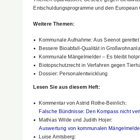
Entschuldungsprogramme und den European 
Weitere Themen:
Kommunale Aufnahme: Aus Seenot gerettet
Bessere Bioabfall-Qualität in Großwohnanl
Kommunale Mängelmelder – Es bleibt holpr
Biotopschutzrecht in Verfahren gegen Tier
Dossier: Personalentwicklung
Lesen Sie aus diesem Heft:
Kommentar von Astrid Rothe-Beinlich:
Falsche Bündnisse: Den Kompass nicht verl
Mathias Wilde und Judith Hojer:
Auswertung von kommunalen Mängelmeldern – 
Luise Amtsberg: