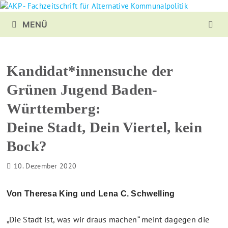
Zurück
zum
MENÜ
Inhalt
Kandidat*innensuche der
Grünen Jugend Baden-
Württemberg:
Deine Stadt, Dein Viertel, kein
Bock?
10. Dezember 2020
Von Theresa King und Lena C. Schwelling
„Die Stadt ist, was wir draus machen“ meint dagegen die