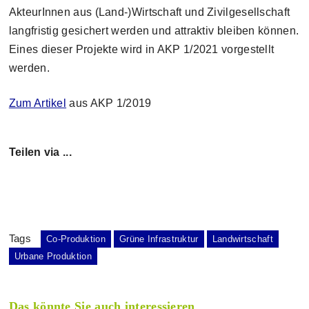
AkteurInnen aus (Land-)Wirtschaft und Zivilgesellschaft
langfristig gesichert werden und attraktiv bleiben können.
Eines dieser Projekte wird in AKP 1/2021 vorgestellt
werden.
Zum Artikel
aus AKP 1/2019
Teilen via ...
Tags
Co-Produktion
Grüne Infrastruktur
Landwirtschaft
Urbane Produktion
Das könnte Sie auch interessieren