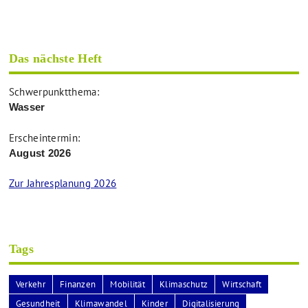
Das nächste Heft
Schwerpunktthema:
Wasser
Erscheintermin:
August 2026
Zur Jahresplanung 2026
Tags
Verkehr
Finanzen
Mobilität
Klimaschutz
Wirtschaft
Gesundheit
Klimawandel
Kinder
Digitalisierung