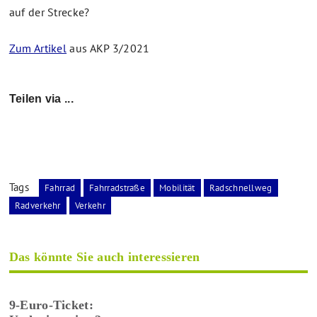
auf der Strecke?
Zum Artikel
aus AKP 3/2021
Teilen via ...
Tags
Fahrrad
Fahrradstraße
Mobilität
Radschnellweg
Radverkehr
Verkehr
Das könnte Sie auch interessieren
9-Euro-Ticket: