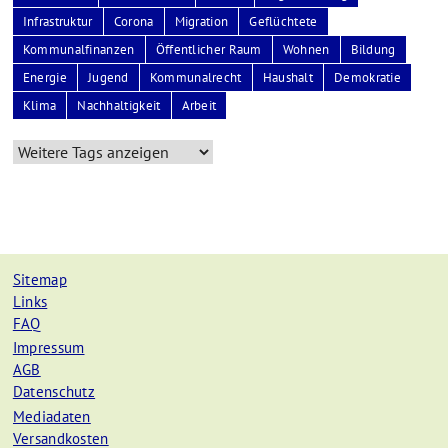
Infrastruktur
Corona
Migration
Geflüchtete
Kommunalfinanzen
Öffentlicher Raum
Wohnen
Bildung
Energie
Jugend
Kommunalrecht
Haushalt
Demokratie
Klima
Nachhaltigkeit
Arbeit
Sitemap
Links
FAQ
Impressum
AGB
Datenschutz
Mediadaten
Versandkosten