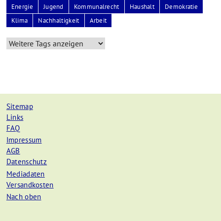
Energie
Jugend
Kommunalrecht
Haushalt
Demokratie
Klima
Nachhaltigkeit
Arbeit
Sitemap
Links
FAQ
Impressum
AGB
Datenschutz
Mediadaten
Versandkosten
Nach oben