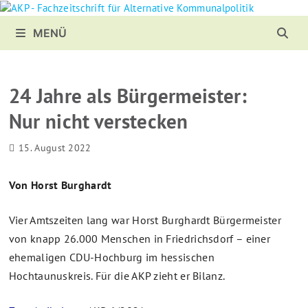
Zurück
zum
MENÜ
Inhalt
24 Jahre als Bürgermeister:
Nur nicht verstecken
15. August 2022
Von Horst Burghardt
Vier Amtszeiten lang war Horst Burghardt Bürgermeister
von knapp 26.000 Menschen in Friedrichsdorf – einer
ehemaligen CDU-Hochburg im hessischen
Hochtaunuskreis. Für die AKP zieht er Bilanz.