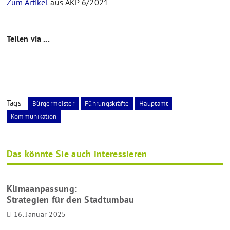
Zum Artikel
aus AKP 6/2021
Teilen via ...
Tags
Bürgermeister
Führungskräfte
Hauptamt
Kommunikation
Das könnte Sie auch interessieren
Klimaanpassung:
Strategien für den Stadtumbau
16. Januar 2025