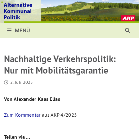
Zurück
zum
Inhalt
MENÜ
Nachhaltige Verkehrspolitik:
Nur mit Mobilitätsgarantie
2. Juli 2025
Von Alexander Kaas Elias
Zum Kommentar
aus AKP 4/2025
Teilen via ...