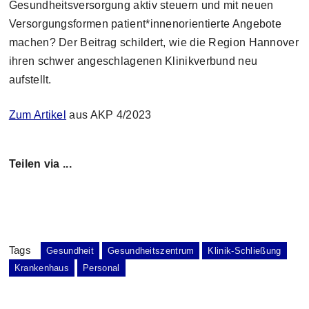
Gesundheitsversorgung aktiv steuern und mit neuen
Versorgungsformen patient*innenorientierte Angebote
machen? Der Beitrag schildert, wie die Region Hannover
ihren schwer angeschlagenen Klinikverbund neu
aufstellt.
Zum Artikel
aus AKP 4/2023
Teilen via ...
Tags
Gesundheit
Gesundheitszentrum
Klinik-Schließung
Krankenhaus
Personal