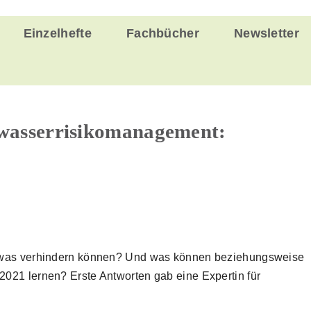
Einzelhefte
Fachbücher
Newsletter
hwasserrisikomanagement:
, was verhindern können? Und was können beziehungsweise
021 lernen? Erste Antworten gab eine Expertin für