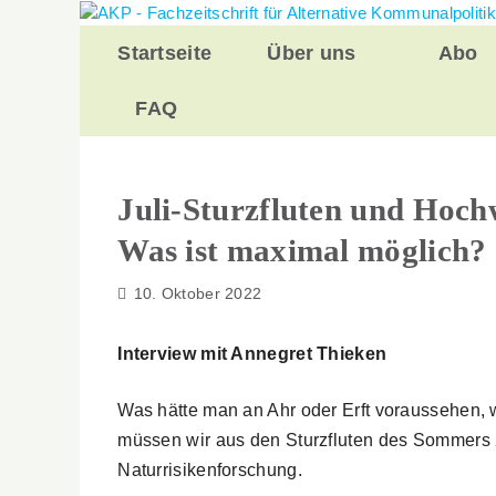
Zurück
zum
Startseite
Über uns
Abo
Inhalt
FAQ
Juli-Sturzfluten und Hoc
Was ist maximal möglich?
10. Oktober 2022
Interview mit Annegret Thieken
Was hätte man an Ahr oder Erft voraussehen
müssen wir aus den Sturzfluten des Sommers 2
Naturrisikenforschung.