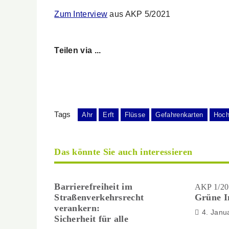
Zum Interview
aus AKP 5/2021
Teilen via ...
Tags
Ahr
Erft
Flüsse
Gefahrenkarten
Hoch
Das könnte Sie auch interessieren
Barrierefreiheit im
AKP 1/20
Straßenverkehrsrecht
Grüne I
verankern:
4. Janu
Sicherheit für alle