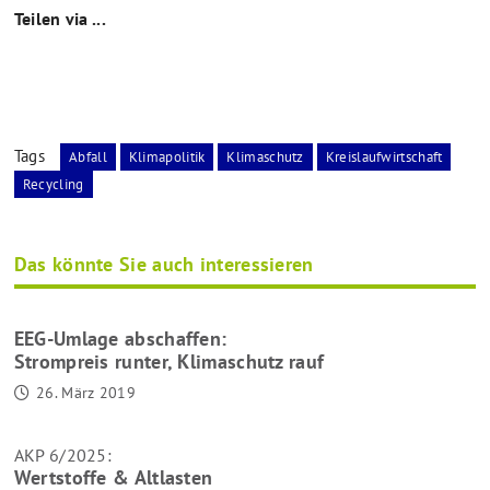
Teilen via ...
Tags
Abfall
Klimapolitik
Klimaschutz
Kreislaufwirtschaft
Recycling
Das könnte Sie auch interessieren
EEG-Umlage abschaffen:
Strompreis runter, Klimaschutz rauf
26. März 2019
AKP 6/2025:
Wertstoffe & Altlasten