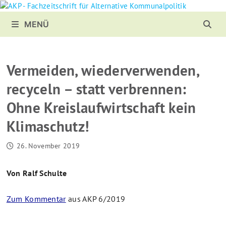
Zurück
zum
MENÜ
Inhalt
Vermeiden, wiederverwenden,
recyceln – statt verbrennen:
Ohne Kreislaufwirtschaft kein
Klimaschutz!
26. November 2019
Von Ralf Schulte
Zum Kommentar
aus AKP 6/2019