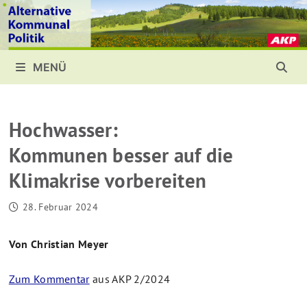
Zurück
zum
Inhalt
MENÜ
Hochwasser:
Kommunen besser auf die
Klimakrise vorbereiten
28. Februar 2024
Von Christian Meyer
Zum Kommentar
aus AKP 2/2024