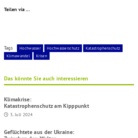
Teilen via ...
Tags
Hochwasser
Hochwasserschutz
Katastrophenschutz
Klimawandel
Krisen
Das könnte Sie auch interessieren
Klimakrise:
Katastrophenschutz am Kipppunkt
3. Juli 2024
Geflüchtete aus der Ukraine: