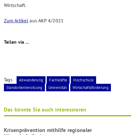
Wirtschaft.
Zum Artikel
aus AKP 4/2021
Teilen via ...
Tags
Abwanderung
Fachkräfte
Hochschule
Standortentwicklung
Universität
Wirtschaftsförderung
Das könnte Sie auch interessieren
Krisenprävention mithilfe regionaler