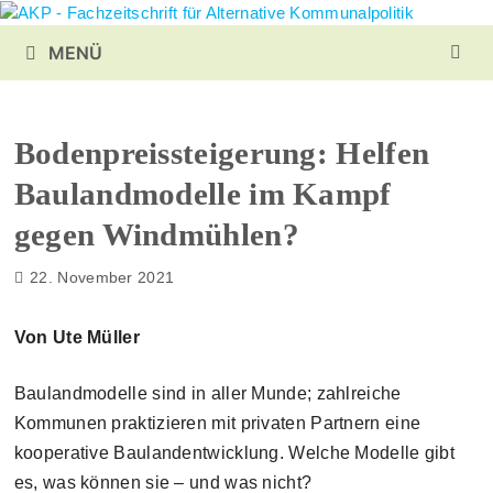
Zurück
zum
MENÜ
Inhalt
Bodenpreissteigerung:
Helfen
Baulandmodelle im Kampf
gegen Windmühlen?
22. November 2021
Von Ute Müller
Baulandmodelle sind in aller Munde; zahlreiche
Kommunen praktizieren mit privaten Partnern eine
kooperative Baulandentwicklung. Welche Modelle gibt
es, was können sie – und was nicht?