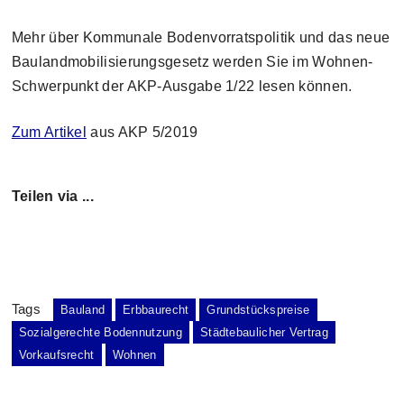
Mehr über Kommunale Bodenvorratspolitik und das neue
Baulandmobilisierungsgesetz werden Sie im Wohnen-
Schwerpunkt der AKP-Ausgabe 1/22 lesen können.
Zum Artikel
aus AKP 5/2019
Teilen via ...
Tags
Bauland
Erbbaurecht
Grundstückspreise
Sozialgerechte Bodennutzung
Städtebaulicher Vertrag
Vorkaufsrecht
Wohnen